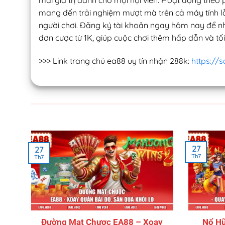
mãi giá trị dành cho mọi hội viên. Hoạt động theo
mang đến trải nghiệm mượt mà trên cả máy tính lẫn
người chơi. Đăng ký tài khoản ngay hôm nay để nh
đơn cược từ 1K, giúp cuộc chơi thêm hấp dẫn và tối 
>>> Link trang chủ ea88 uy tín nhận 288k:
https://
27
27
Th7
Th7
họn
Đường Mạt Chược EA88 – Xoay
Nổ Hũ