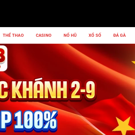
THỂ THAO
CASINO
NỔ HŨ
XỔ SỐ
ĐÁ GÀ