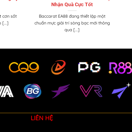
Nhận Quà Cực Tốt
t cơn sốt
Baccarat EA88 đang thiết lập một
[...]
chuẩn mực giải trí sòng bạc mới thông
qua [...]
LIÊN HỆ